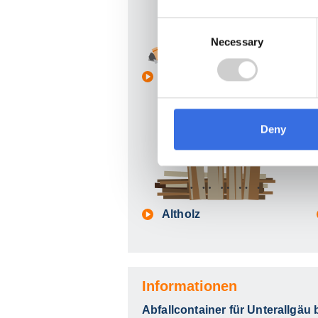
Consent
Necessary
Selection
Bauschutt
Deny
Altholz
Informationen
Abfallcontainer für Unterallgäu 