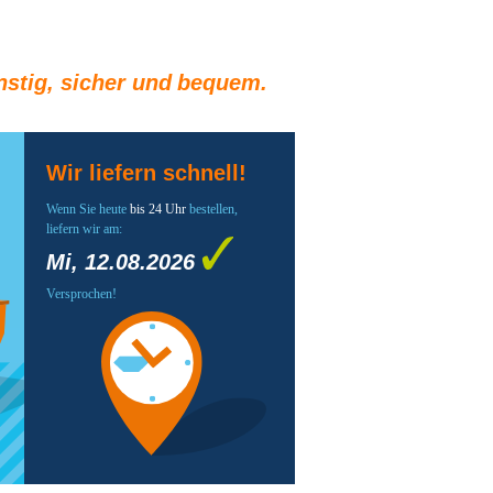
stig, sicher und bequem.
Wir liefern schnell!
Wenn Sie heute
bis 24 Uhr
bestellen,
liefern wir am:
Mi, 12.08.2026
Versprochen!