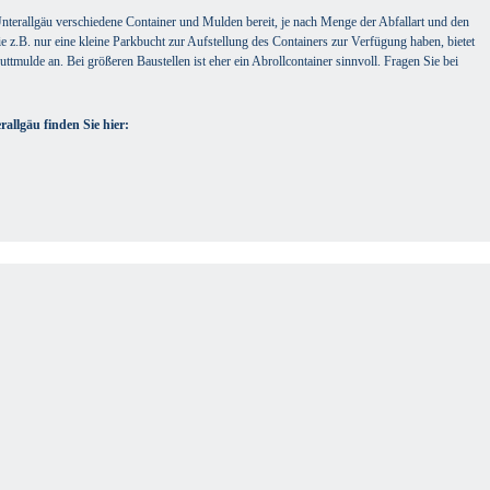
Unterallgäu verschiedene Container und Mulden bereit, je nach Menge der Abfallart und den
e z.B. nur eine kleine Parkbucht zur Aufstellung des Containers zur Verfügung haben, bietet
uttmulde an. Bei größeren Baustellen ist eher ein Abrollcontainer sinnvoll. Fragen Sie bei
allgäu finden Sie hier: