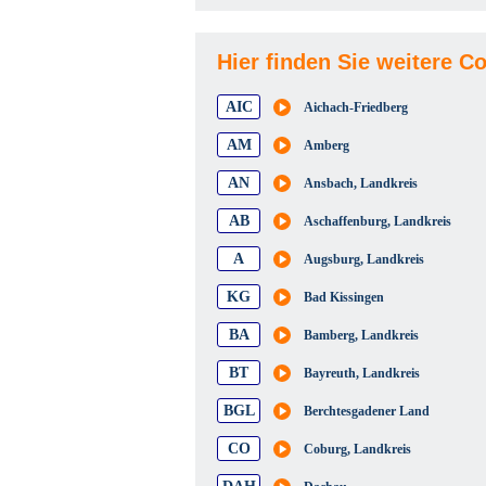
Hier finden Sie weitere C
AIC
Aichach-Friedberg
AM
Amberg
AN
Ansbach, Landkreis
AB
Aschaffenburg, Landkreis
A
Augsburg, Landkreis
KG
Bad Kissingen
BA
Bamberg, Landkreis
BT
Bayreuth, Landkreis
BGL
Berchtesgadener Land
CO
Coburg, Landkreis