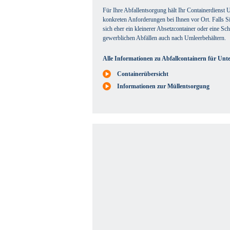
Für Ihre Abfallentsorgung hält Ihr Containerdienst 
konkreten Anforderungen bei Ihnen vor Ort. Falls Si
sich eher ein kleinerer Absetzcontainer oder eine Sch
gewerblichen Abfällen auch nach Umleerbehältern.
Alle Informationen zu Abfallcontainern für Unter
Containerübersicht
Informationen zur Müllentsorgung