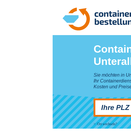
Contain
Unteral
Sie möchten in Un
Ihr Containerdiens
Kosten und Preis
Ihre PLZ
Ort wechseln?