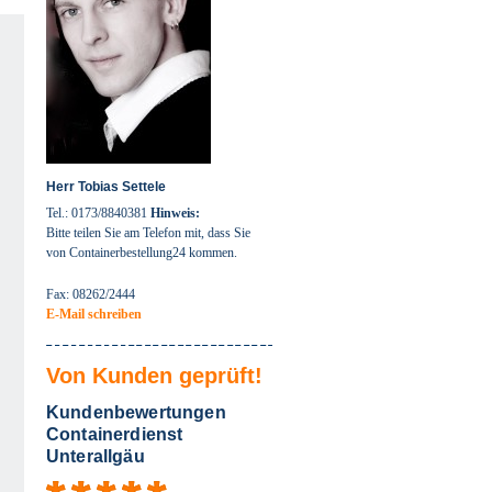
Herr Tobias Settele
Tel.: 0173/8840381
Hinweis:
Bitte teilen Sie am Telefon mit, dass Sie
von Containerbestellung24 kommen.
Fax: 08262/2444
E-Mail schreiben
Von Kunden geprüft!
Kundenbewertungen
Containerdienst
Unterallgäu