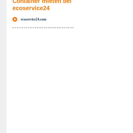
Container mieten bei
ecoservice24
ecoservice24.com