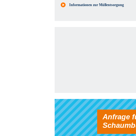
Informationen zur Müllentsorgung
Anfrage f
Schaumbu