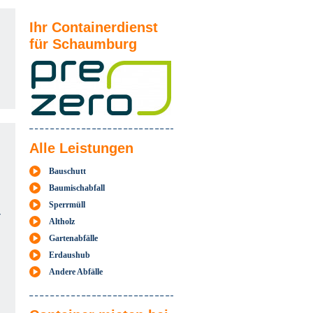
Ihr Containerdienst
für Schaumburg
Alle Leistungen
Bauschutt
Baumischabfall
Sperrmüll
r
Altholz
Gartenabfälle
Erdaushub
Andere Abfälle