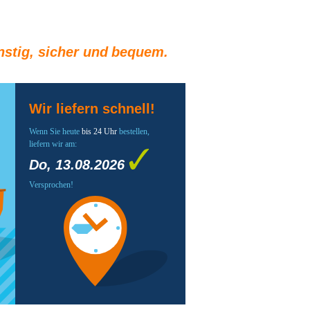
stig, sicher und bequem.
Wir liefern schnell!
Wenn Sie heute
bis 24 Uhr
bestellen,
liefern wir am:
Do, 13.08.2026
Versprochen!