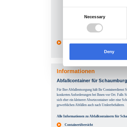
Consent
Necessary
Selection
Gartenabfälle
Deny
Informationen
Abfallcontainer für Schaumburg
Für Ihre Abfallentsorgung hält Ihr Containerdienst
konkreten Anforderungen bei Ihnen vor Ort. Falls Si
sich eher ein kleinerer Absetzcontainer oder eine Sch
gewerblichen Abfällen auch nach Umleerbehältern.
Alle Informationen zu Abfallcontainern für Sch
Containerübersicht