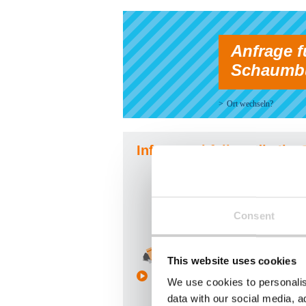
Anfrage f
Schaumbu
Ort wechseln?
Infos zu Abfällen, die Ih
Consent
This website uses cookies
Bauschutt
We use cookies to personalis
data with our social media, a