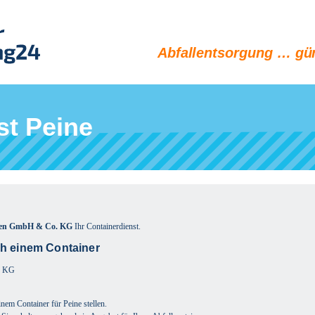
Abfallentsorgung … gün
st Peine
hsen GmbH & Co. KG
Ihr Containerdienst.
ch einem Container
. KG
nem Container für Peine stellen.