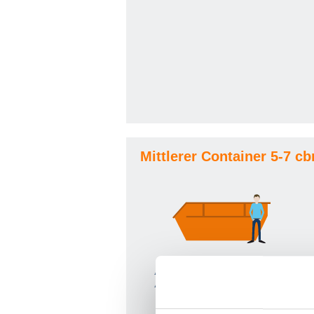
Mittlerer Container 5-7 c
Auf der nächsten Seite können Sie Ihre
Angaben weiter spezifizieren.