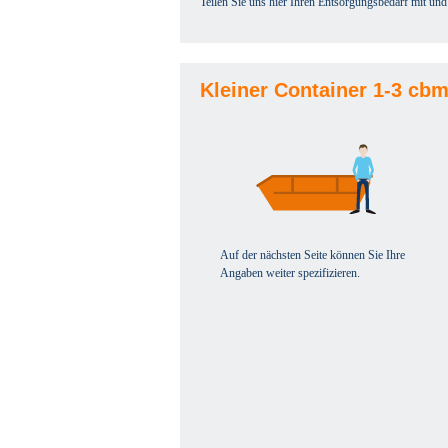
Teilen Sie uns hier Ihren Entsorgungsbedarf mit und
Kleiner Container 1-3 cb
Auf der nächsten Seite können Sie Ihre
Angaben weiter spezifizieren.