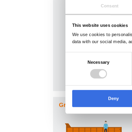
Consent
This website uses cookies
We use cookies to personalis
data with our social media, a
Consent
Necessary
Selection
Deny
Großer Container 10-20 