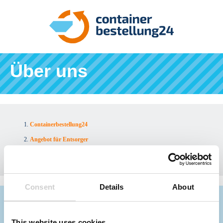
Über uns
Containerbestellung24
Angebot für Entsorger
Über uns
Consent
Details
About
Infos für Entsorger
Referenzen
This website uses cookies