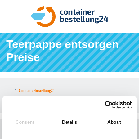
Teerpappe entsorgen
Preise
Containerbestellung24
Preiswert Teerpappe entsorgen
Consent
Details
About
Preiswert Teerpappe entsorgen
Kostensparend und fachgerecht können Sie Dach- und Teerpappe entsorgen, wenn Sie