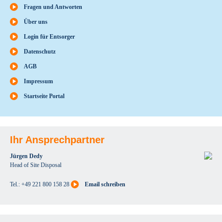
Fragen und Antworten
Über uns
Login für Entsorger
Datenschutz
AGB
Impressum
Startseite Portal
Ihr Ansprechpartner
Jürgen Dedy
Head of Site Disposal
Tel.: +49 221 800 158 28
Email schreiben