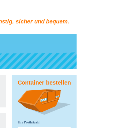
stig, sicher und bequem.
Container bestellen
Ihre Postleitzahl: