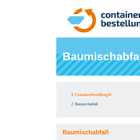
Baumischabfal
Containerbestellung24
Baumischabfall
Baumischabfall