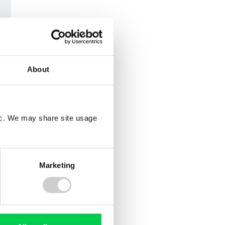
About
fic. We may share site usage
Marketing