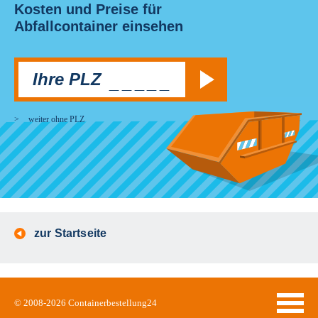
Kosten und Preise für
Abfallcontainer einsehen
Ihre PLZ
Suchen
_____
weiter ohne PLZ
zur Startseite
© 2008-2026
Containerbestellung24