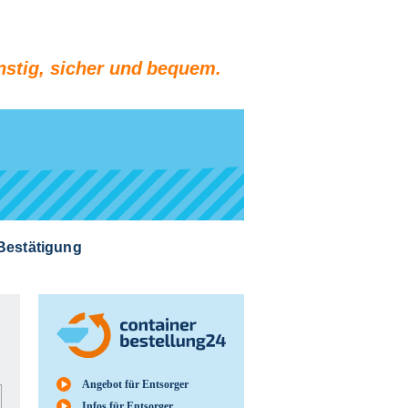
stig, sicher und bequem.
 Bestätigung
Angebot für Entsorger
Infos für Entsorger