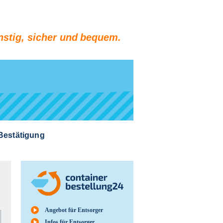
stig, sicher und bequem.
 Bestätigung
Angebot für Entsorger
Infos für Entsorger