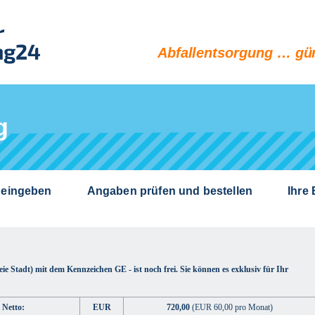
Abfallentsorgung … gün
g
 eingeben
Angaben prüfen und bestellen
Ihre
ie Stadt) mit dem Kennzeichen GE - ist noch frei. Sie können es exklusiv für Ihr
 Netto:
EUR
720,00
(EUR 60,00 pro Monat)