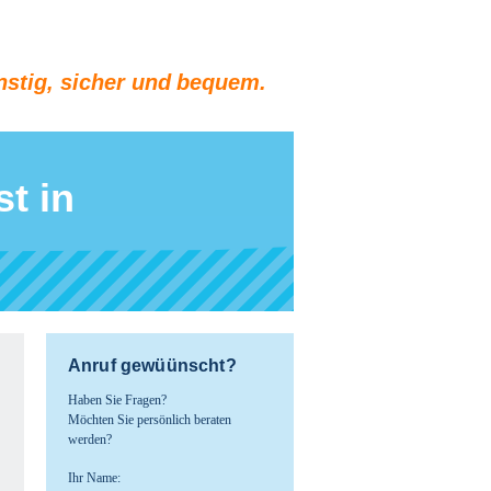
stig, sicher und bequem.
t in
Anruf gewüünscht?
Haben Sie Fragen?
Möchten Sie persönlich beraten
werden?
Ihr Name: