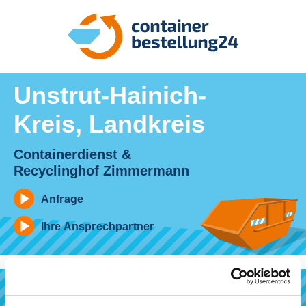
Unstrut-Hainich-
Kreis, Landkreis
Containerdienst &
Recyclinghof Zimmermann
Anfrage
Ihre Ansprechpartner
Bestellvorgang