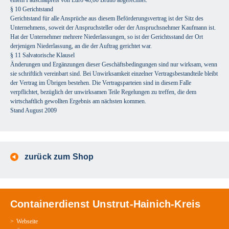
einem Pauschalpreis von Euro 48,00 Brutto abgerechnet.
§ 10 Gerichtstand
Gerichtstand für alle Ansprüche aus diesem Beförderungsvertrag ist der Sitz des
Unternehmens, soweit der Anspruchsteller oder der Anspruchsnehmer Kaufmann ist.
Hat der Unternehmer mehrere Niederlassungen, so ist der Gerichtsstand der Ort
derjenigen Niederlassung, an die der Auftrag gerichtet war.
§ 11 Salvatorische Klausel
Änderungen und Ergänzungen dieser Geschäftsbedingungen sind nur wirksam, wenn
sie schriftlich vereinbart sind. Bei Unwirksamkeit einzelner Vertragsbestandteile bleibt
der Vertrag im Übrigen bestehen. Die Vertragsparteien sind in diesem Falle
verpflichtet, bezüglich der unwirksamen Teile Regelungen zu treffen, die dem
wirtschaftlich gewollten Ergebnis am nächsten kommen.
Stand August 2009
zurück zum Shop
Containerdienst Unstrut-Hainich-Kreis
Webseite