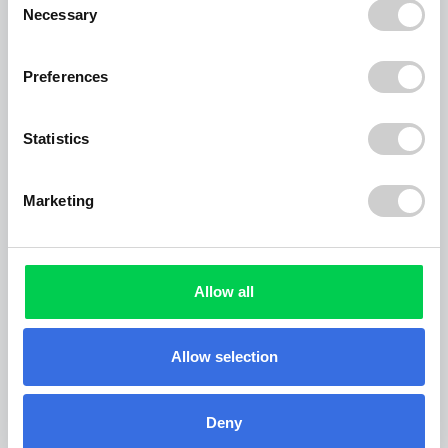
Necessary
Selection
Sperrmüll
Preferences
Statistics
Altholz
Marketing
Gartenabfälle
Allow all
Erdaushub
Allow selection
Polterabend Container
Deny