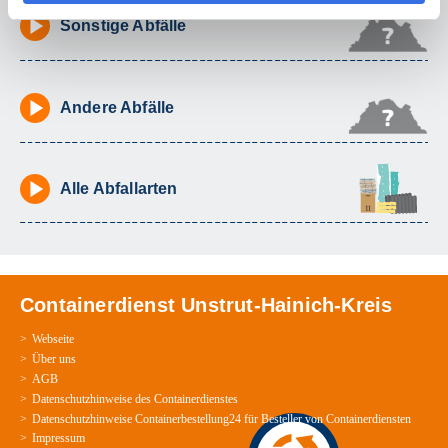
Sonstige Abfälle
Andere Abfälle
Alle Abfallarten
Containerdienst Unstrut-Hainich-Kreis
Webseite
Über uns
AGB
Datenschutzhinweise des Containerdienstes
Datenschutzhinweise Containerbestellung24 für Besteller von Containerdiensten
Impressum