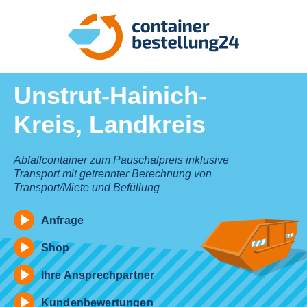
Unstrut-Hainich-
Kreis, Landkreis
Abfallcontainer zum Pauschalpreis inklusive
Transport mit getrennter Berechnung von
Transport/Miete und Befüllung
Anfrage
Shop
Ihre Ansprechpartner
Kundenbewertungen