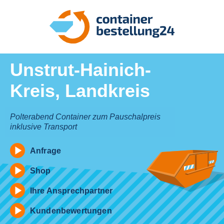
Unstrut-Hainich-
Kreis, Landkreis
Polterabend Container zum Pauschalpreis
inklusive Transport
Anfrage
Shop
Ihre Ansprechpartner
Kundenbewertungen