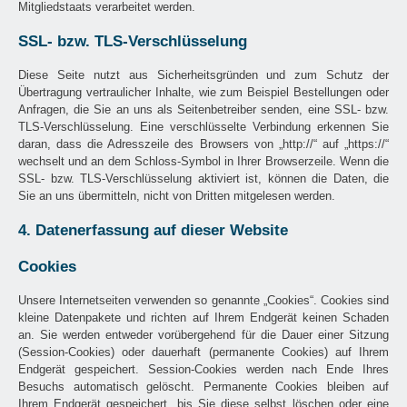
Mitgliedstaats verarbeitet werden.
SSL- bzw. TLS-Verschlüsselung
Diese Seite nutzt aus Sicherheitsgründen und zum Schutz der
Übertragung vertraulicher Inhalte, wie zum Beispiel Bestellungen oder
Anfragen, die Sie an uns als Seitenbetreiber senden, eine SSL- bzw.
TLS-Verschlüsselung. Eine verschlüsselte Verbindung erkennen Sie
daran, dass die Adresszeile des Browsers von „http://“ auf „https://“
wechselt und an dem Schloss-Symbol in Ihrer Browserzeile. Wenn die
SSL- bzw. TLS-Verschlüsselung aktiviert ist, können die Daten, die
Sie an uns übermitteln, nicht von Dritten mitgelesen werden.
4. Datenerfassung auf dieser Website
Cookies
Unsere Internetseiten verwenden so genannte „Cookies“. Cookies sind
kleine Datenpakete und richten auf Ihrem Endgerät keinen Schaden
an. Sie werden entweder vorübergehend für die Dauer einer Sitzung
(Session-Cookies) oder dauerhaft (permanente Cookies) auf Ihrem
Endgerät gespeichert. Session-Cookies werden nach Ende Ihres
Besuchs automatisch gelöscht. Permanente Cookies bleiben auf
Ihrem Endgerät gespeichert, bis Sie diese selbst löschen oder eine