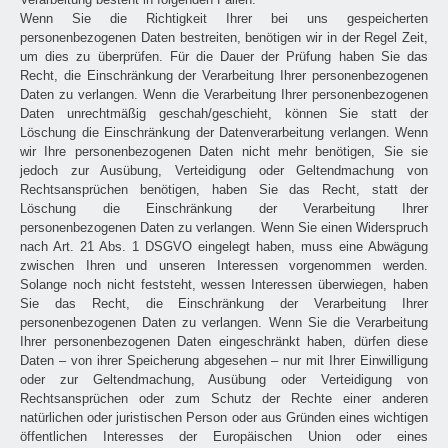
Wenn Sie die Richtigkeit Ihrer bei uns gespeicherten
personenbezogenen Daten bestreiten, benötigen wir in der Regel Zeit,
um dies zu überprüfen. Für die Dauer der Prüfung haben Sie das
Recht, die Einschränkung der Verarbeitung Ihrer personenbezogenen
Daten zu verlangen. Wenn die Verarbeitung Ihrer personenbezogenen
Daten unrechtmäßig geschah/geschieht, können Sie statt der
Löschung die Einschränkung der Datenverarbeitung verlangen. Wenn
wir Ihre personenbezogenen Daten nicht mehr benötigen, Sie sie
jedoch zur Ausübung, Verteidigung oder Geltendmachung von
Rechtsansprüchen benötigen, haben Sie das Recht, statt der
Löschung die Einschränkung der Verarbeitung Ihrer
personenbezogenen Daten zu verlangen. Wenn Sie einen Widerspruch
nach Art. 21 Abs. 1 DSGVO eingelegt haben, muss eine Abwägung
zwischen Ihren und unseren Interessen vorgenommen werden.
Solange noch nicht feststeht, wessen Interessen überwiegen, haben
Sie das Recht, die Einschränkung der Verarbeitung Ihrer
personenbezogenen Daten zu verlangen. Wenn Sie die Verarbeitung
Ihrer personenbezogenen Daten eingeschränkt haben, dürfen diese
Daten – von ihrer Speicherung abgesehen – nur mit Ihrer Einwilligung
oder zur Geltendmachung, Ausübung oder Verteidigung von
Rechtsansprüchen oder zum Schutz der Rechte einer anderen
natürlichen oder juristischen Person oder aus Gründen eines wichtigen
öffentlichen Interesses der Europäischen Union oder eines