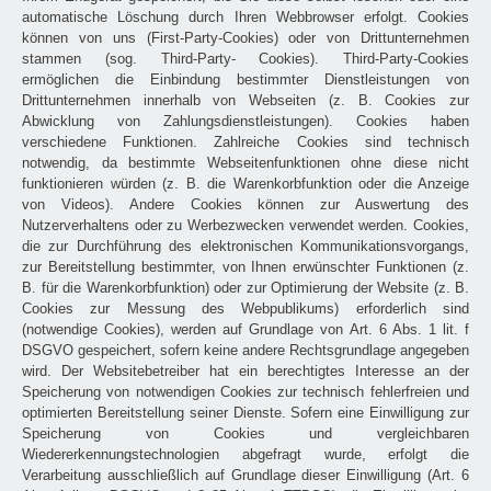
automatische Löschung durch Ihren Webbrowser erfolgt. Cookies
können von uns (First-Party-Cookies) oder von Drittunternehmen
stammen (sog. Third-Party- Cookies). Third-Party-Cookies
ermöglichen die Einbindung bestimmter Dienstleistungen von
Drittunternehmen innerhalb von Webseiten (z. B. Cookies zur
Abwicklung von Zahlungsdienstleistungen). Cookies haben
verschiedene Funktionen. Zahlreiche Cookies sind technisch
notwendig, da bestimmte Webseitenfunktionen ohne diese nicht
funktionieren würden (z. B. die Warenkorbfunktion oder die Anzeige
von Videos). Andere Cookies können zur Auswertung des
Nutzerverhaltens oder zu Werbezwecken verwendet werden. Cookies,
die zur Durchführung des elektronischen Kommunikationsvorgangs,
zur Bereitstellung bestimmter, von Ihnen erwünschter Funktionen (z.
B. für die Warenkorbfunktion) oder zur Optimierung der Website (z. B.
Cookies zur Messung des Webpublikums) erforderlich sind
(notwendige Cookies), werden auf Grundlage von Art. 6 Abs. 1 lit. f
DSGVO gespeichert, sofern keine andere Rechtsgrundlage angegeben
wird. Der Websitebetreiber hat ein berechtigtes Interesse an der
Speicherung von notwendigen Cookies zur technisch fehlerfreien und
optimierten Bereitstellung seiner Dienste. Sofern eine Einwilligung zur
Speicherung von Cookies und vergleichbaren
Wiedererkennungstechnologien abgefragt wurde, erfolgt die
Verarbeitung ausschließlich auf Grundlage dieser Einwilligung (Art. 6