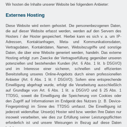
Wir hosten die Inhalte unserer Website bei folgendem Anbieter:
Externes Hosting
Diese Website wird extern gehostet. Die personenbezogenen Daten,
die auf dieser Website erfasst werden, werden auf den Servern des
Hosters / der Hoster gespeichert. Hierbei kann es sich v. a. um IP-
Adressen, Kontaktanfragen, Meta- und Kommunikationsdaten,
Vertragsdaten, Kontaktdaten, Namen, Websitezugriffe und sonstige
Daten, die über eine Website generiert werden, handeln. Das externe
Hosting erfolgt zum Zwecke der Vertragserfüllung gegenüber unseren
potenziellen und bestehenden Kunden (Art. 6 Abs. 1 lit. b DSGVO)
und im Interesse einer sicheren, schnellen und effizienten
Bereitstellung unseres Online-Angebots durch einen professionellen
Anbieter (Art. 6 Abs. 1 lit. f DSGVO). Sofern eine entsprechende
Einwilligung abgefragt wurde, erfolgt die Verarbeitung ausschließlich
auf Grundlage von Art. 6 Abs. 1 lit. a DSGVO und § 25 Abs. 1
TTDSG, soweit die Einwilligung die Speicherung von Cookies oder
den Zugriff auf Informationen im Endgerät des Nutzers (z. B. Device-
Fingerprinting) im Sinne des TTDSG umfasst. Die Einwilligung ist
jederzeit widerrufbar. Unser(e) Hoster wird bzw. werden Ihre Daten nur
insoweit verarbeiten, wie dies zur Erfüllung seiner Leistungspflichten
erforderlich ist und unsere Weisungen in Bezug auf diese Daten