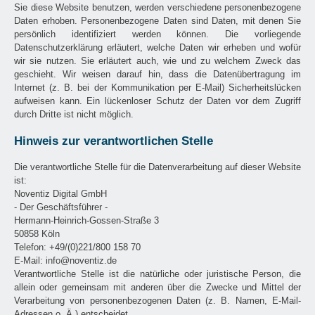
Sie diese Website benutzen, werden verschiedene personenbezogene
Daten erhoben. Personenbezogene Daten sind Daten, mit denen Sie
persönlich identifiziert werden können. Die vorliegende
Datenschutzerklärung erläutert, welche Daten wir erheben und wofür
wir sie nutzen. Sie erläutert auch, wie und zu welchem Zweck das
geschieht. Wir weisen darauf hin, dass die Datenübertragung im
Internet (z. B. bei der Kommunikation per E-Mail) Sicherheitslücken
aufweisen kann. Ein lückenloser Schutz der Daten vor dem Zugriff
durch Dritte ist nicht möglich.
Hinweis zur verantwortlichen Stelle
Die verantwortliche Stelle für die Datenverarbeitung auf dieser Website
ist:
Noventiz Digital GmbH
- Der Geschäftsführer -
Hermann-Heinrich-Gossen-Straße 3
50858 Köln
Telefon: +49/(0)221/800 158 70
E-Mail: info@noventiz.de
Verantwortliche Stelle ist die natürliche oder juristische Person, die
allein oder gemeinsam mit anderen über die Zwecke und Mittel der
Verarbeitung von personenbezogenen Daten (z. B. Namen, E-Mail-
Adressen o. Ä.) entscheidet.