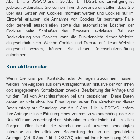
Abs. 1 lit. a DSGVO und § 25 Abs. 1 TTDSG); die Einwilligung ist
jederzeit widerrufbar. Sie können Ihren Browser so einstellen, dass Sie
über das Setzen von Cookies informiert werden und Cookies nur im
Einzelfall erlauben, die Annahme von Cookies für bestimmte Fälle
oder generell ausschließen sowie das automatische Löschen der
Cookies beim Schließen des Browsers aktivieren. Bei der
Deaktivierung von Cookies kann die Funktionalität dieser Website
eingeschränkt sein. Welche Cookies und Dienste auf dieser Website
eingesetzt werden, können Sie dieser Datenschutzerklärung
entnehmen.
Kontaktformular
Wenn Sie uns per Kontaktformular Anfragen zukommen lassen,
werden Ihre Angaben aus dem Anfrageformular inklusive der von Ihnen
dort angegebenen Kontaktdaten zwecks Bearbeitung der Anfrage und
für den Fall von Anschlussfragen bei uns gespeichert. Diese Daten
geben wir nicht ohne Ihre Einwilligung weiter. Die Verarbeitung dieser
Daten erfolgt auf Grundlage von Art. 6 Abs. 1 lit. b DSGVO, sofern
Ihre Anfrage mit der Erfüllung eines Vertrags zusammenhängt oder zur
Durchführung vorvertraglicher Maßnahmen erforderlich ist. In allen
übrigen Fällen beruht die Verarbeitung auf unserem berechtigten
Interesse an der effektiven Bearbeitung der an uns gerichteten
Anfragen (Art. 6 Abs. 1 lit. f DSGVO) oder auf Ihrer Einwilligung (Art. 6