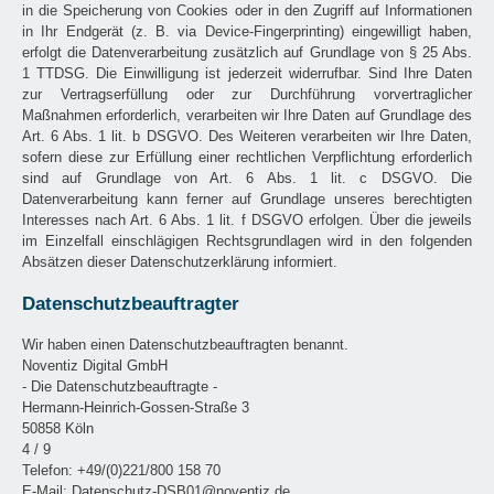
in die Speicherung von Cookies oder in den Zugriff auf Informationen
in Ihr Endgerät (z. B. via Device-Fingerprinting) eingewilligt haben,
erfolgt die Datenverarbeitung zusätzlich auf Grundlage von § 25 Abs.
1 TTDSG. Die Einwilligung ist jederzeit widerrufbar. Sind Ihre Daten
zur Vertragserfüllung oder zur Durchführung vorvertraglicher
Maßnahmen erforderlich, verarbeiten wir Ihre Daten auf Grundlage des
Art. 6 Abs. 1 lit. b DSGVO. Des Weiteren verarbeiten wir Ihre Daten,
sofern diese zur Erfüllung einer rechtlichen Verpflichtung erforderlich
sind auf Grundlage von Art. 6 Abs. 1 lit. c DSGVO. Die
Datenverarbeitung kann ferner auf Grundlage unseres berechtigten
Interesses nach Art. 6 Abs. 1 lit. f DSGVO erfolgen. Über die jeweils
im Einzelfall einschlägigen Rechtsgrundlagen wird in den folgenden
Absätzen dieser Datenschutzerklärung informiert.
Datenschutzbeauftragter
Wir haben einen Datenschutzbeauftragten benannt.
Noventiz Digital GmbH
- Die Datenschutzbeauftragte -
Hermann-Heinrich-Gossen-Straße 3
50858 Köln
4 / 9
Telefon: +49/(0)221/800 158 70
E-Mail: Datenschutz-DSB01@noventiz.de