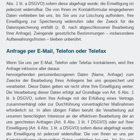
Abs. 1 lit. a DSGVO) sofern diese abgefragt wurde; die Einwilligung ist
jederzeit widerrufbar. Die von Ihnen im Kontaktformular eingegebenen
Daten verbleiben bei uns, bis Sie uns zur Löschung auffordern, Ihre
Einwilligung zur Speicherung widerrufen oder der Zweck für die
Datenspeicherung entfällt (z. B. nach abgeschlossener Bearbeitung
Ihrer Anfrage). Zwingende gesetzliche Bestimmungen – insbesondere
Aufbewahrungsfristen – bleiben unberührt.
Anfrage per E-Mail, Telefon oder Telefax
Wenn Sie uns per E-Mail, Telefon oder Telefax kontaktieren, wird Ihre
Anfrage inklusive aller daraus
hervorgehenden personenbezogenen Daten (Name, Anfrage) zum
Zwecke der Bearbeitung Ihres Anliegens bei uns gespeichert und
verarbeitet. Diese Daten geben wir nicht ohne Ihre Einwilligung weiter.
Die Verarbeitung dieser Daten erfolgt auf Grundlage von Art. 6 Abs. 1
lit. b DSGVO, sofern Ihre Anfrage mit der Erfüllung eines Vertrags
zusammenhängt oder zur Durchführung vorvertraglicher Maßnahmen
erforderlich ist. In allen übrigen Fällen beruht die Verarbeitung auf
unserem berechtigten Interesse an der effektiven Bearbeitung der an
uns gerichteten Anfragen (Art. 6 Abs. 1 lit. f DSGVO) oder auf Ihrer
Einwilligung (Art. 6 Abs. 1 lit. a DSGVO) sofern diese abgefragt wurde;
die Einwilligung ist jederzeit widerrufbar. Die von Ihnen an uns per
Kontaktanfragen übersandten Daten verbleiben bei uns, bis Sie uns