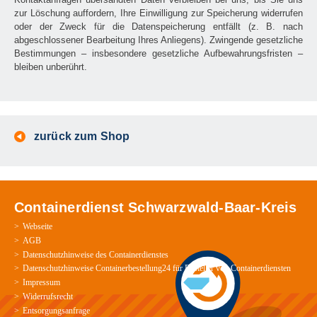
zur Löschung auffordern, Ihre Einwilligung zur Speicherung widerrufen
oder der Zweck für die Datenspeicherung entfällt (z. B. nach
abgeschlossener Bearbeitung Ihres Anliegens). Zwingende gesetzliche
Bestimmungen – insbesondere gesetzliche Aufbewahrungsfristen –
bleiben unberührt.
zurück zum Shop
Containerdienst Schwarzwald-Baar-Kreis
Webseite
AGB
Datenschutzhinweise des Containerdienstes
Datenschutzhinweise Containerbestellung24 für Besteller von Containerdiensten
Impressum
Widerrufsrecht
Entsorgungsanfrage