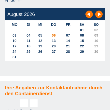
TT
MM
JJJJ
Ihre Angaben zur Kontaktaufnahme durch
den Containerdienst