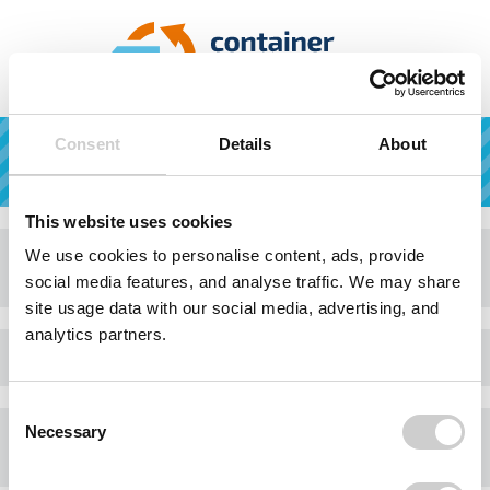
Datenschutz
Consent
Details
About
This website uses cookies
We use cookies to personalise content, ads, provide
zurück zum Shop
social media features, and analyse traffic. We may share
site usage data with our social media, advertising, and
analytics partners.
Consent
Necessary
Selection
zurück zum Shop