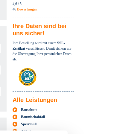
4,6
/ 5
46
Bewertungen
Ihre Daten sind bei
uns sicher!
Ihre Bestellung wird mit einem
SSL-
Zertikat
verschlüsselt. Damit sichern wir
die Übertragung Ihrer persönlichen Daten
ab.
Alle Leistungen
Bauschutt
Baumischabfall
Sperrmüll
Altholz