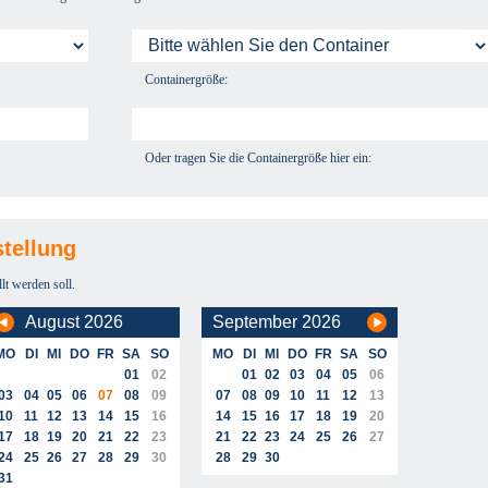
Containergröße:
Oder tragen Sie die Containergröße hier ein:
tellung
llt werden soll.