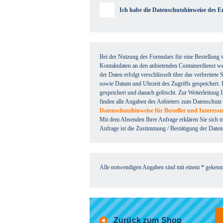
Ich habe die Datenschutzhinweise des 
Bei der Nutzung des Formulars für eine Bestellung 
Kontaktdaten an den anbietenden Containerdienst wei
der Daten erfolgt verschlüsselt über das verbreitet
sowie Datum und Uhrzeit des Zugriffs gespeichert. 
gespeichert und danach gelöscht. Zur Weiterleitung
finden alle Angaben des Anbieters zum Datenschutz
Datenschutzhinweise für Besteller und Interess
Mit dem Absenden Ihrer Anfrage erklären Sie sich m
Anfrage ist die Zustimmung / Bestätigung der Daten
Alle notwendigen Angaben sind mit einem * gekennz
Zurück zum Shop