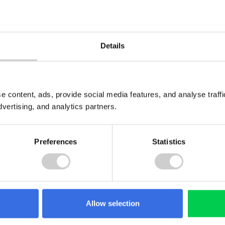
PLZ*
Ort*
Details
e content, ads, provide social media features, and analyse traf
dvertising, and analytics partners.
Preferences
Statistics
 von Containerbestellung24.de
Allow selection