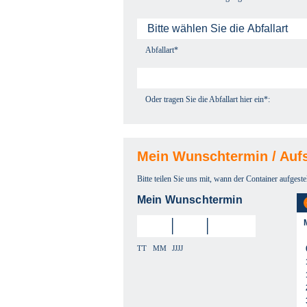
Abfallart*
Oder tragen Sie die Abfallart hier ein*:
Mein Wunschtermin / Aufs
Bitte teilen Sie uns mit, wann der Container aufgeste
Mein Wunschtermin
TT
MM
JJJJ