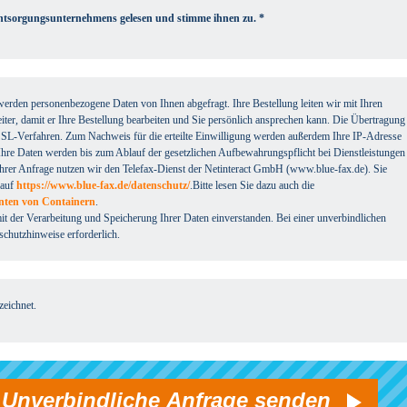
Entsorgungsunternehmens gelesen und stimme ihnen zu. *
werden personenbezogene Daten von Ihnen abgefragt. Ihre Bestellung leiten wir mit Ihren
ter, damit er Ihre Bestellung bearbeiten und Sie persönlich ansprechen kann. Die Übertragung
e SSL-Verfahren. Zum Nachweis für die erteilte Einwilligung werden außerdem Ihre IP-Adresse
Ihre Daten werden bis zum Ablauf der gesetzlichen Aufbewahrungspflicht bei Dienstleistungen
 Ihrer Anfrage nutzen wir den Telefax-Dienst der Netinteract GmbH (www.blue-fax.de). Sie
 auf
https://www.blue-fax.de/datenschutz/
.Bitte lesen Sie dazu auch die
enten von Containern
.
it der Verarbeitung und Speicherung Ihrer Daten einverstanden. Bei einer unverbindlichen
schutzhinweise erforderlich.
eichnet.
Unverbindliche Anfrage senden