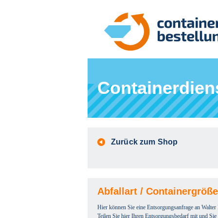
Containerdien
Zurück zum Shop
Abfallart / Containergröß
Hier können Sie eine Entsorgungsanfrage an Walte
Teilen Sie hier Ihren Entsorgungsbedarf mit und Si