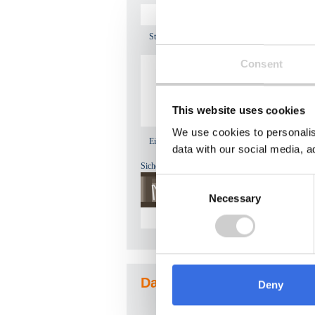
Straße, Hausnummer*
Consent
This website uses cookies
We use cookies to personalis
Eine Notiz zu Ihrer Anfrage
data with our social media, a
Sicherheitsfrage:
Consent
Necessary
Selection
Datenschutzbestimmungen
Deny