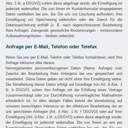
Abs. 1 lit. a DSGVO) sofern diese abgefragt wurde; die Einwilligung ist
jederzeit widerrufbar. Die von Ihnen im Kontaktformular eingegebenen
Daten verbleiben bei uns, bis Sie uns zur Löschung auffordern, Ihre
Einwilligung zur Speicherung widerrufen oder der Zweck für die
Datenspeicherung entfällt (z. B. nach abgeschlossener Bearbeitung
Ihrer Anfrage). Zwingende gesetzliche Bestimmungen – insbesondere
Aufbewahrungsfristen – bleiben unberührt.
Anfrage per E-Mail, Telefon oder Telefax
Wenn Sie uns per E-Mail, Telefon oder Telefax kontaktieren, wird Ihre
Anfrage inklusive aller daraus
hervorgehenden personenbezogenen Daten (Name, Anfrage) zum
Zwecke der Bearbeitung Ihres Anliegens bei uns gespeichert und
verarbeitet. Diese Daten geben wir nicht ohne Ihre Einwilligung weiter.
Die Verarbeitung dieser Daten erfolgt auf Grundlage von Art. 6 Abs. 1
lit. b DSGVO, sofern Ihre Anfrage mit der Erfüllung eines Vertrags
zusammenhängt oder zur Durchführung vorvertraglicher Maßnahmen
erforderlich ist. In allen übrigen Fällen beruht die Verarbeitung auf
unserem berechtigten Interesse an der effektiven Bearbeitung der an
uns gerichteten Anfragen (Art. 6 Abs. 1 lit. f DSGVO) oder auf Ihrer
Einwilligung (Art. 6 Abs. 1 lit. a DSGVO) sofern diese abgefragt wurde;
die Einwilligung ist jederzeit widerrufbar. Die von Ihnen an uns per
Kontaktanfragen übersandten Daten verbleiben bei uns, bis Sie uns