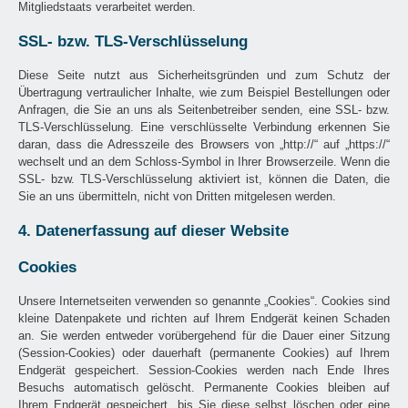
Mitgliedstaats verarbeitet werden.
SSL- bzw. TLS-Verschlüsselung
Diese Seite nutzt aus Sicherheitsgründen und zum Schutz der
Übertragung vertraulicher Inhalte, wie zum Beispiel Bestellungen oder
Anfragen, die Sie an uns als Seitenbetreiber senden, eine SSL- bzw.
TLS-Verschlüsselung. Eine verschlüsselte Verbindung erkennen Sie
daran, dass die Adresszeile des Browsers von „http://“ auf „https://“
wechselt und an dem Schloss-Symbol in Ihrer Browserzeile. Wenn die
SSL- bzw. TLS-Verschlüsselung aktiviert ist, können die Daten, die
Sie an uns übermitteln, nicht von Dritten mitgelesen werden.
4. Datenerfassung auf dieser Website
Cookies
Unsere Internetseiten verwenden so genannte „Cookies“. Cookies sind
kleine Datenpakete und richten auf Ihrem Endgerät keinen Schaden
an. Sie werden entweder vorübergehend für die Dauer einer Sitzung
(Session-Cookies) oder dauerhaft (permanente Cookies) auf Ihrem
Endgerät gespeichert. Session-Cookies werden nach Ende Ihres
Besuchs automatisch gelöscht. Permanente Cookies bleiben auf
Ihrem Endgerät gespeichert, bis Sie diese selbst löschen oder eine