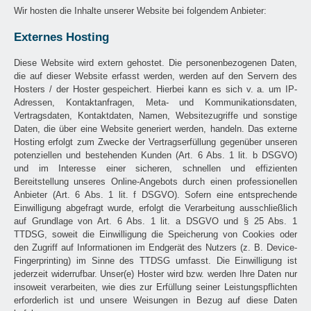
Wir hosten die Inhalte unserer Website bei folgendem Anbieter:
Externes Hosting
Diese Website wird extern gehostet. Die personenbezogenen Daten,
die auf dieser Website erfasst werden, werden auf den Servern des
Hosters / der Hoster gespeichert. Hierbei kann es sich v. a. um IP-
Adressen, Kontaktanfragen, Meta- und Kommunikationsdaten,
Vertragsdaten, Kontaktdaten, Namen, Websitezugriffe und sonstige
Daten, die über eine Website generiert werden, handeln. Das externe
Hosting erfolgt zum Zwecke der Vertragserfüllung gegenüber unseren
potenziellen und bestehenden Kunden (Art. 6 Abs. 1 lit. b DSGVO)
und im Interesse einer sicheren, schnellen und effizienten
Bereitstellung unseres Online-Angebots durch einen professionellen
Anbieter (Art. 6 Abs. 1 lit. f DSGVO). Sofern eine entsprechende
Einwilligung abgefragt wurde, erfolgt die Verarbeitung ausschließlich
auf Grundlage von Art. 6 Abs. 1 lit. a DSGVO und § 25 Abs. 1
TTDSG, soweit die Einwilligung die Speicherung von Cookies oder
den Zugriff auf Informationen im Endgerät des Nutzers (z. B. Device-
Fingerprinting) im Sinne des TTDSG umfasst. Die Einwilligung ist
jederzeit widerrufbar. Unser(e) Hoster wird bzw. werden Ihre Daten nur
insoweit verarbeiten, wie dies zur Erfüllung seiner Leistungspflichten
erforderlich ist und unsere Weisungen in Bezug auf diese Daten