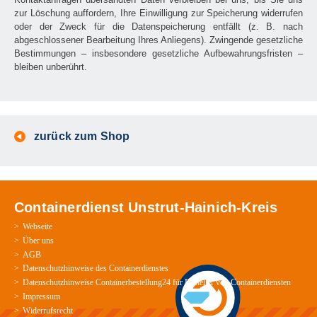
zur Löschung auffordern, Ihre Einwilligung zur Speicherung widerrufen
oder der Zweck für die Datenspeicherung entfällt (z. B. nach
abgeschlossener Bearbeitung Ihres Anliegens). Zwingende gesetzliche
Bestimmungen – insbesondere gesetzliche Aufbewahrungsfristen –
bleiben unberührt.
zurück zum Shop
Containerdienst Unstrut-Hainich-Kreis
Webseite
Über uns
AGB
Datenschutzhinweise des Containerdienstes
Datenschutzhinweise Containerbestellung24 für Besteller von Containerdiensten
Impressum
Widerrufsrecht