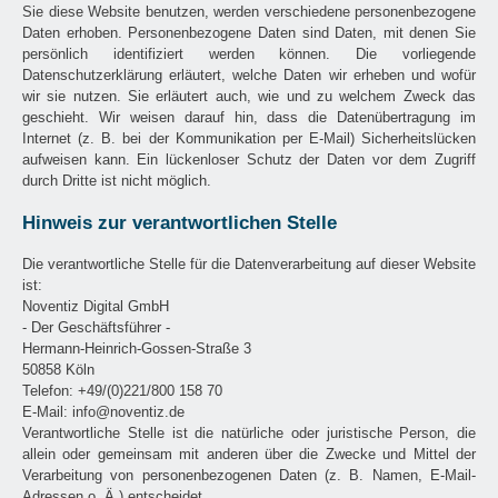
Sie diese Website benutzen, werden verschiedene personenbezogene
Daten erhoben. Personenbezogene Daten sind Daten, mit denen Sie
persönlich identifiziert werden können. Die vorliegende
Datenschutzerklärung erläutert, welche Daten wir erheben und wofür
wir sie nutzen. Sie erläutert auch, wie und zu welchem Zweck das
geschieht. Wir weisen darauf hin, dass die Datenübertragung im
Internet (z. B. bei der Kommunikation per E-Mail) Sicherheitslücken
aufweisen kann. Ein lückenloser Schutz der Daten vor dem Zugriff
durch Dritte ist nicht möglich.
Hinweis zur verantwortlichen Stelle
Die verantwortliche Stelle für die Datenverarbeitung auf dieser Website
ist:
Noventiz Digital GmbH
- Der Geschäftsführer -
Hermann-Heinrich-Gossen-Straße 3
50858 Köln
Telefon: +49/(0)221/800 158 70
E-Mail: info@noventiz.de
Verantwortliche Stelle ist die natürliche oder juristische Person, die
allein oder gemeinsam mit anderen über die Zwecke und Mittel der
Verarbeitung von personenbezogenen Daten (z. B. Namen, E-Mail-
Adressen o. Ä.) entscheidet.