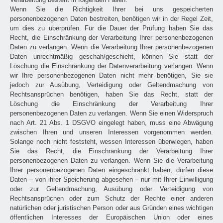
Wenn Sie die Richtigkeit Ihrer bei uns gespeicherten
personenbezogenen Daten bestreiten, benötigen wir in der Regel Zeit,
um dies zu überprüfen. Für die Dauer der Prüfung haben Sie das
Recht, die Einschränkung der Verarbeitung Ihrer personenbezogenen
Daten zu verlangen. Wenn die Verarbeitung Ihrer personenbezogenen
Daten unrechtmäßig geschah/geschieht, können Sie statt der
Löschung die Einschränkung der Datenverarbeitung verlangen. Wenn
wir Ihre personenbezogenen Daten nicht mehr benötigen, Sie sie
jedoch zur Ausübung, Verteidigung oder Geltendmachung von
Rechtsansprüchen benötigen, haben Sie das Recht, statt der
Löschung die Einschränkung der Verarbeitung Ihrer
personenbezogenen Daten zu verlangen. Wenn Sie einen Widerspruch
nach Art. 21 Abs. 1 DSGVO eingelegt haben, muss eine Abwägung
zwischen Ihren und unseren Interessen vorgenommen werden.
Solange noch nicht feststeht, wessen Interessen überwiegen, haben
Sie das Recht, die Einschränkung der Verarbeitung Ihrer
personenbezogenen Daten zu verlangen. Wenn Sie die Verarbeitung
Ihrer personenbezogenen Daten eingeschränkt haben, dürfen diese
Daten – von ihrer Speicherung abgesehen – nur mit Ihrer Einwilligung
oder zur Geltendmachung, Ausübung oder Verteidigung von
Rechtsansprüchen oder zum Schutz der Rechte einer anderen
natürlichen oder juristischen Person oder aus Gründen eines wichtigen
öffentlichen Interesses der Europäischen Union oder eines