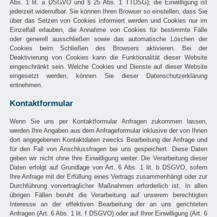
Abs. 1 lit. a DSGVO und § 25 Abs. 1 TTDSG); die Einwilligung ist
jederzeit widerrufbar. Sie können Ihren Browser so einstellen, dass Sie
über das Setzen von Cookies informiert werden und Cookies nur im
Einzelfall erlauben, die Annahme von Cookies für bestimmte Fälle
oder generell ausschließen sowie das automatische Löschen der
Cookies beim Schließen des Browsers aktivieren. Bei der
Deaktivierung von Cookies kann die Funktionalität dieser Website
eingeschränkt sein. Welche Cookies und Dienste auf dieser Website
eingesetzt werden, können Sie dieser Datenschutzerklärung
entnehmen.
Kontaktformular
Wenn Sie uns per Kontaktformular Anfragen zukommen lassen,
werden Ihre Angaben aus dem Anfrageformular inklusive der von Ihnen
dort angegebenen Kontaktdaten zwecks Bearbeitung der Anfrage und
für den Fall von Anschlussfragen bei uns gespeichert. Diese Daten
geben wir nicht ohne Ihre Einwilligung weiter. Die Verarbeitung dieser
Daten erfolgt auf Grundlage von Art. 6 Abs. 1 lit. b DSGVO, sofern
Ihre Anfrage mit der Erfüllung eines Vertrags zusammenhängt oder zur
Durchführung vorvertraglicher Maßnahmen erforderlich ist. In allen
übrigen Fällen beruht die Verarbeitung auf unserem berechtigten
Interesse an der effektiven Bearbeitung der an uns gerichteten
Anfragen (Art. 6 Abs. 1 lit. f DSGVO) oder auf Ihrer Einwilligung (Art. 6