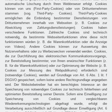
automatische Löschung durch Ihren Webbrowser erfolgt. Cookies
können von uns (First-Party-Cookies) oder von Drittunternehmen
stammen (sog. Third-Party- Cookies). Third-Party-Cookies
ermöglichen die Einbindung bestimmter Dienstleistungen von
Drittunternehmen innerhalb von Webseiten (z. B. Cookies zur
Abwicklung von Zahlungsdienstleistungen). Cookies haben
verschiedene Funktionen. Zahlreiche Cookies sind technisch
notwendig, da bestimmte Webseitenfunktionen ohne diese nicht
funktionieren würden (z. B. die Warenkorbfunktion oder die Anzeige
von Videos). Andere Cookies können zur Auswertung des
Nutzerverhaltens oder zu Werbezwecken verwendet werden. Cookies,
die zur Durchführung des elektronischen Kommunikationsvorgangs,
zur Bereitstellung bestimmter, von Ihnen erwünschter Funktionen (z.
B. für die Warenkorbfunktion) oder zur Optimierung der Website (z. B.
Cookies zur Messung des Webpublikums) erforderlich sind
(notwendige Cookies), werden auf Grundlage von Art. 6 Abs. 1 lit. f
DSGVO gespeichert, sofern keine andere Rechtsgrundlage angegeben
wird. Der Websitebetreiber hat ein berechtigtes Interesse an der
Speicherung von notwendigen Cookies zur technisch fehlerfreien und
optimierten Bereitstellung seiner Dienste. Sofern eine Einwilligung zur
Speicherung von Cookies und vergleichbaren
Wiedererkennungstechnologien abgefragt wurde, erfolgt die
Verarbeitung ausschließlich auf Grundlage dieser Einwilligung (Art. 6