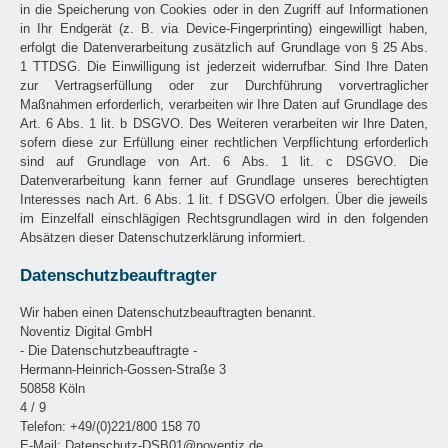
in die Speicherung von Cookies oder in den Zugriff auf Informationen
in Ihr Endgerät (z. B. via Device-Fingerprinting) eingewilligt haben,
erfolgt die Datenverarbeitung zusätzlich auf Grundlage von § 25 Abs.
1 TTDSG. Die Einwilligung ist jederzeit widerrufbar. Sind Ihre Daten
zur Vertragserfüllung oder zur Durchführung vorvertraglicher
Maßnahmen erforderlich, verarbeiten wir Ihre Daten auf Grundlage des
Art. 6 Abs. 1 lit. b DSGVO. Des Weiteren verarbeiten wir Ihre Daten,
sofern diese zur Erfüllung einer rechtlichen Verpflichtung erforderlich
sind auf Grundlage von Art. 6 Abs. 1 lit. c DSGVO. Die
Datenverarbeitung kann ferner auf Grundlage unseres berechtigten
Interesses nach Art. 6 Abs. 1 lit. f DSGVO erfolgen. Über die jeweils
im Einzelfall einschlägigen Rechtsgrundlagen wird in den folgenden
Absätzen dieser Datenschutzerklärung informiert.
Datenschutzbeauftragter
Wir haben einen Datenschutzbeauftragten benannt.
Noventiz Digital GmbH
- Die Datenschutzbeauftragte -
Hermann-Heinrich-Gossen-Straße 3
50858 Köln
4 / 9
Telefon: +49/(0)221/800 158 70
E-Mail: Datenschutz-DSB01@noventiz.de