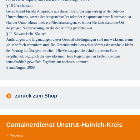
einem Pauschalpreis von Euro 48,00 Brutto abgerechnet.
§ 10 Gerichtstand
Gerichtstand für alle Ansprüche aus diesem Beförderungsvertrag ist der Sitz des
Unternehmens, soweit der Anspruchsteller oder der Anspruchsnehmer Kaufmann ist.
Hat der Unternehmer mehrere Niederlassungen, so ist der Gerichtsstand der Ort
derjenigen Niederlassung, an die der Auftrag gerichtet war.
§ 11 Salvatorische Klausel
Änderungen und Ergänzungen dieser Geschäftsbedingungen sind nur wirksam, wenn
sie schriftlich vereinbart sind. Bei Unwirksamkeit einzelner Vertragsbestandteile bleibt
der Vertrag im Übrigen bestehen. Die Vertragsparteien sind in diesem Falle
verpflichtet, bezüglich der unwirksamen Teile Regelungen zu treffen, die dem
wirtschaftlich gewollten Ergebnis am nächsten kommen.
Stand August 2009
zurück zum Shop
Containerdienst Unstrut-Hainich-Kreis
Webseite