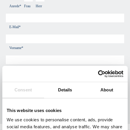
Anrede*
Frau
Herr
E-Mail*
Vorname*
Nachname*
Consent
Details
About
Firmenname
This website uses cookies
Telefon*
We use cookies to personalise content, ads, provide
social media features, and analyse traffic. We may share