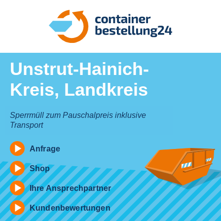
Unstrut-Hainich-
Kreis, Landkreis
Sperrmüll zum Pauschalpreis inklusive
Transport
Anfrage
Shop
Ihre Ansprechpartner
Kundenbewertungen