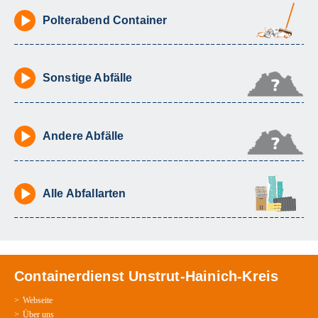
Polterabend Container
Sonstige Abfälle
Andere Abfälle
Alle Abfallarten
Containerdienst Unstrut-Hainich-Kreis
Webseite
Über uns