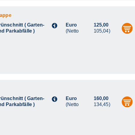
lappe
rünschnitt ( Garten-
Euro
125,00
i
nd Parkabfälle )
(Netto
105,04)
rünschnitt ( Garten-
Euro
160,00
i
nd Parkabfälle )
(Netto
134,45)