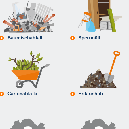
Baumischabfall
Sperrmüll
Gartenabfälle
Erdaushub