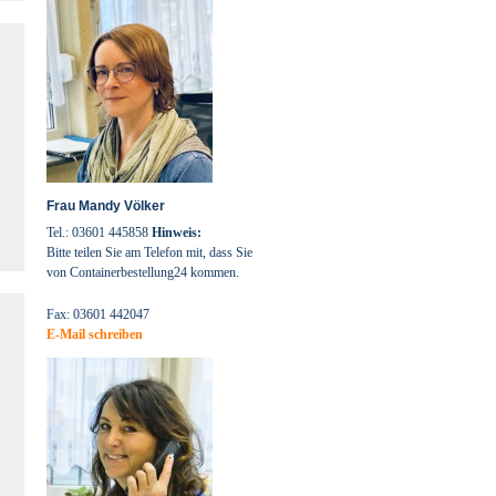
auswählen
Frau Mandy Völker
Tel.: 03601 445858
Hinweis:
Bitte teilen Sie am Telefon mit, dass Sie
von Containerbestellung24 kommen.
Fax: 03601 442047
E-Mail schreiben
auswählen