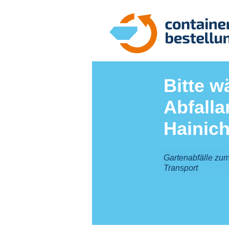
Bitte w
Abfalla
Hainich
Gartenabfälle zum
Transport