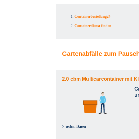
Containerbestellung24
Containerdienst finden
Gartenabfälle zum Pausch
2,0 cbm Multicarcontainer mit K
G
u
techn. Daten