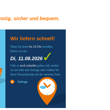
stig, sicher und bequem.
Wir liefern schnell!
Wenn Sie heute
bis 24 Uhr
bestellen,
liefern wir am:
Di, 11.08.2026
Falls es
noch schneller
gehen soll, senden
sie uns bitte eine Anfrage oder wählen Sie
Ihren Wunschtermin auf der nächsten Seite.
Anfrage