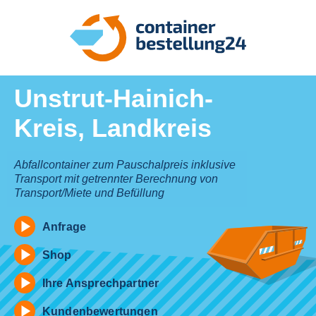
Unstrut-Hainich-
Kreis, Landkreis
Abfallcontainer zum Pauschalpreis inklusive
Transport mit getrennter Berechnung von
Transport/Miete und Befüllung
Anfrage
Shop
Ihre Ansprechpartner
Kundenbewertungen