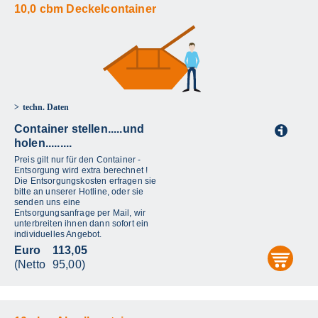
10,0 cbm Deckelcontainer
techn. Daten
Container stellen.....und
i
holen.........
Preis gilt nur für den Container -
Entsorgung wird extra berechnet !
Die Entsorgungskosten erfragen sie
bitte an unserer Hotline, oder sie
senden uns eine
Entsorgungsanfrage per Mail, wir
unterbreiten ihnen dann sofort ein
individuelles Angebot.
Euro
113,05
aus
(Netto
95,00)