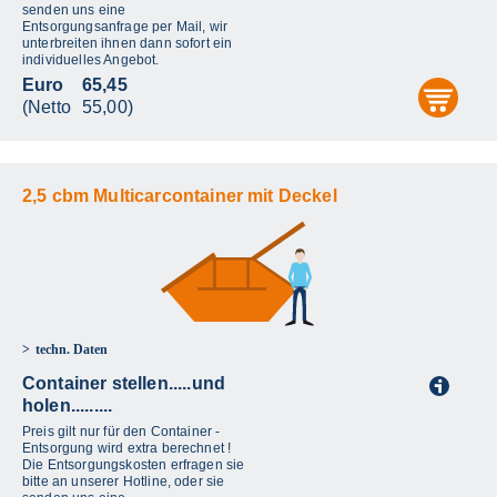
senden uns eine
Entsorgungsanfrage per Mail, wir
unterbreiten ihnen dann sofort ein
individuelles Angebot.
Euro
65,45
aus
(Netto
55,00)
2,5 cbm Multicarcontainer mit Deckel
techn. Daten
Container stellen.....und
i
holen.........
Preis gilt nur für den Container -
Entsorgung wird extra berechnet !
Die Entsorgungskosten erfragen sie
bitte an unserer Hotline, oder sie