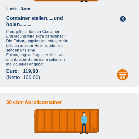
techn. Daten
Container stellen.....und
i
holen.........
Preis gilt nur für den Container -
Entsorgung wird extra berechnet !
Die Entsorgungskosten erfragen sie
bitte an unserer Hotline, oder sie
senden uns eine
Entsorgungsanfrage per Mail, wir
unterbreiten ihnen dann sofort ein
individuelles Angebot.
Euro
119,00
aus
(Netto
100,00)
30 cbm Abrollcontainer