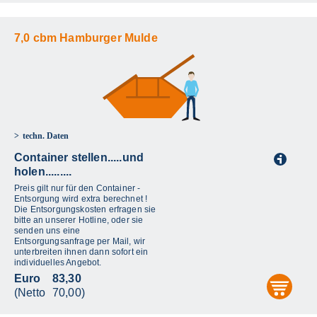
7,0 cbm Hamburger Mulde
techn. Daten
Container stellen.....und
i
holen.........
Preis gilt nur für den Container -
Entsorgung wird extra berechnet !
Die Entsorgungskosten erfragen sie
bitte an unserer Hotline, oder sie
senden uns eine
Entsorgungsanfrage per Mail, wir
unterbreiten ihnen dann sofort ein
individuelles Angebot.
Euro
83,30
aus
(Netto
70,00)