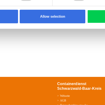
Allow selection
Containerdienst
Schwarzwald-Baar-Kreis
Webseite
AGB