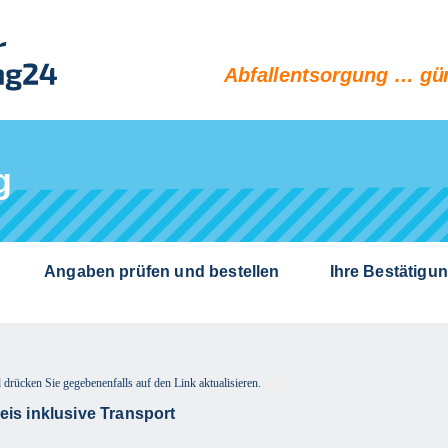
Abfallentsorgung … gün
g
Angaben prüfen und bestellen
Ihre Bestätigu
 drücken Sie gegebenenfalls auf den Link aktualisieren.
is inklusive Transport