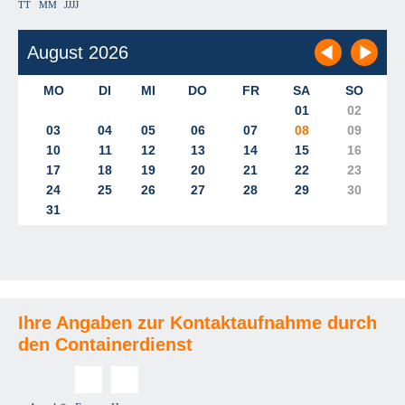
TT
MM
JJJJ
Ihre Angaben zur Kontaktaufnahme durch
den Containerdienst