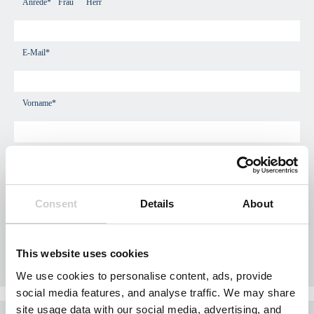
Anrede*
Frau
Herr
E-Mail*
Vorname*
Nachname*
Consent
Details
About
Firmenname
This website uses cookies
Telefon*
We use cookies to personalise content, ads, provide
social media features, and analyse traffic. We may share
site usage data with our social media, advertising, and