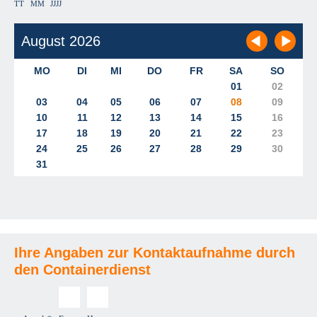
TT
MM
JJJJ
Ihre Angaben zur Kontaktaufnahme durch
den Containerdienst