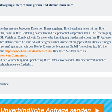
Entsorgungsunternehmens gelesen und stimme ihnen zu. *
werden personenbezogene Daten von Ihnen abgefragt. Ihre Bestellung leiten wir mit Ihren
ter, damit er Ihre Bestellung bearbeiten und Sie persönlich ansprechen kann. Die Übertragung
e SSL-Verfahren. Zum Nachweis für die erteilte Einwilligung werden außerdem Ihre IP-Adresse
Ihre Daten werden bis zum Ablauf der gesetzlichen Aufbewahrungspflicht bei Dienstleistungen
 Ihrer Anfrage nutzen wir den Telefax-Dienst der Netinteract GmbH (www.blue-fax.de). Sie
 auf
https://www.blue-fax.de/datenschutz/
.Bitte lesen Sie dazu auch die
enten von Containern
.
it der Verarbeitung und Speicherung Ihrer Daten einverstanden. Bei einer unverbindlichen
schutzhinweise erforderlich.
eichnet.
Unverbindliche Anfrage senden