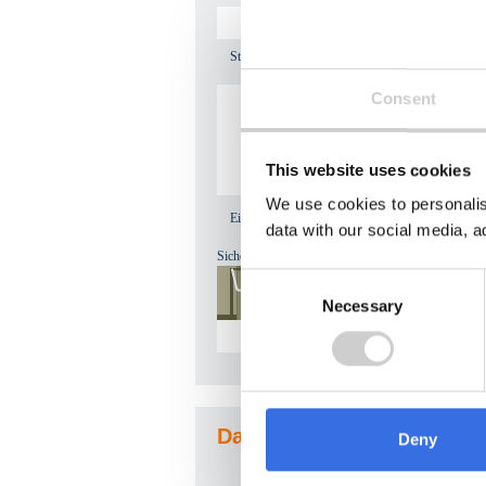
Straße, Hausnummer*
Consent
This website uses cookies
We use cookies to personalis
Eine Notiz zu Ihrer Anfrage
data with our social media, a
Sicherheitsfrage:
Consent
Necessary
Selection
Datenschutzbestimmungen
Deny