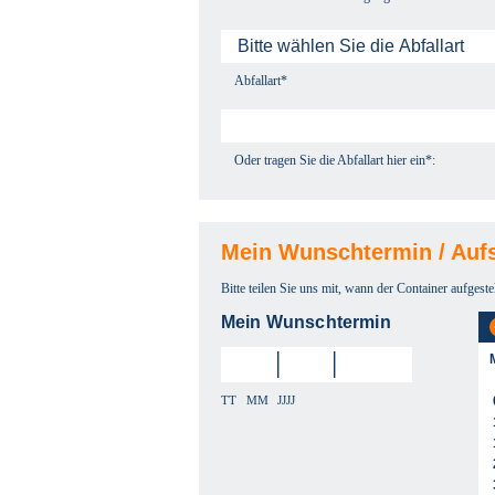
Abfallart*
Oder tragen Sie die Abfallart hier ein*:
Mein Wunschtermin / Aufs
Bitte teilen Sie uns mit, wann der Container aufgeste
Mein Wunschtermin
TT
MM
JJJJ