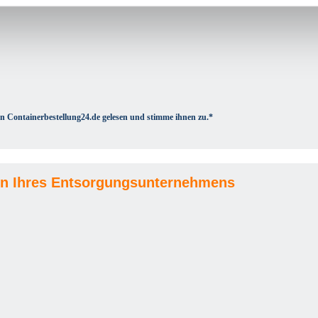
n Containerbestellung24.de gelesen und stimme ihnen zu.*
n Ihres Entsorgungsunternehmens