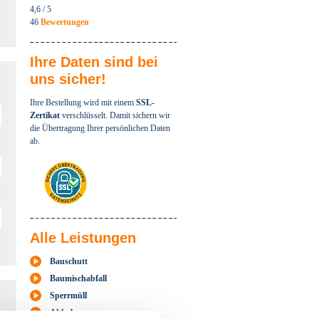
4,6
/ 5
46
Bewertungen
Ihre Daten sind bei
uns sicher!
Ihre Bestellung wird mit einem
SSL-
Zertikat
verschlüsselt. Damit sichern wir
die Übertragung Ihrer persönlichen Daten
ab.
Alle Leistungen
Bauschutt
Baumischabfall
Sperrmüll
Altholz