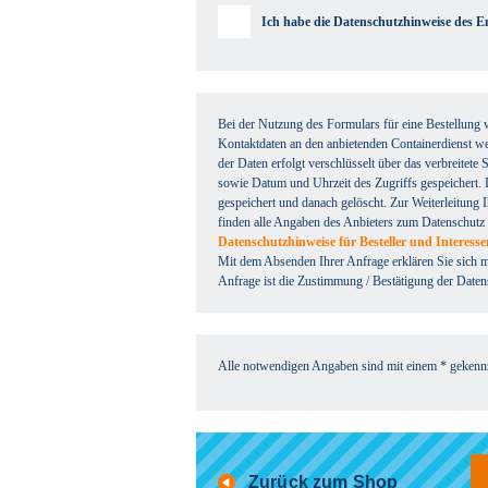
Ich habe die Datenschutzhinweise des 
Bei der Nutzung des Formulars für eine Bestellung 
Kontaktdaten an den anbietenden Containerdienst wei
der Daten erfolgt verschlüsselt über das verbreitet
sowie Datum und Uhrzeit des Zugriffs gespeichert. 
gespeichert und danach gelöscht. Zur Weiterleitung
finden alle Angaben des Anbieters zum Datenschutz
Datenschutzhinweise für Besteller und Interess
Mit dem Absenden Ihrer Anfrage erklären Sie sich m
Anfrage ist die Zustimmung / Bestätigung der Daten
Alle notwendigen Angaben sind mit einem * gekennz
Zurück zum Shop