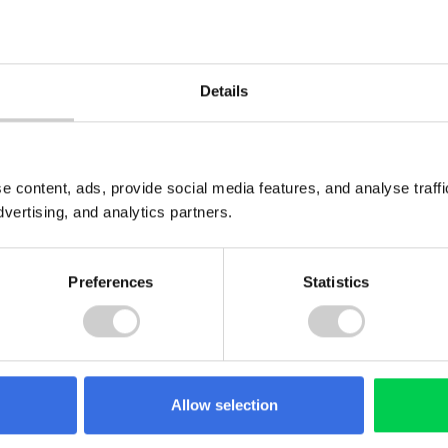
PLZ*
Ort*
Details
e content, ads, provide social media features, and analyse traf
dvertising, and analytics partners.
Preferences
Statistics
 von Containerbestellung24.de
Allow selection