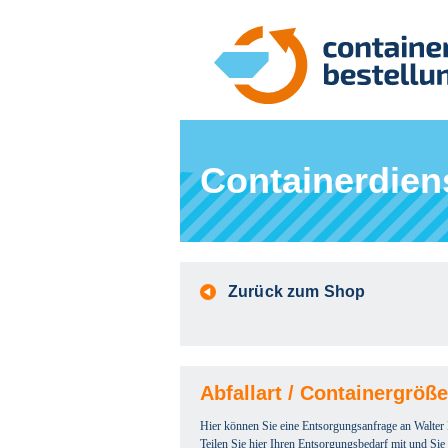
Containerdien
Zurück zum Shop
Abfallart / Containergröß
Hier können Sie eine Entsorgungsanfrage an Walte
Teilen Sie hier Ihren Entsorgungsbedarf mit und Si