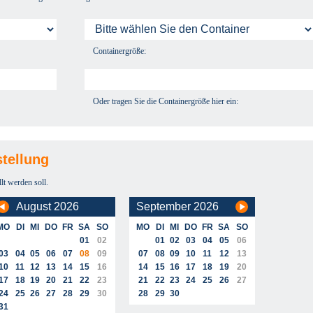
Containergröße:
Oder tragen Sie die Containergröße hier ein:
tellung
llt werden soll.