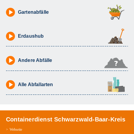
Gartenabfälle
Erdaushub
Andere Abfälle
Alle Abfallarten
Containerdienst Schwarzwald-Baar-Kreis
Webseite