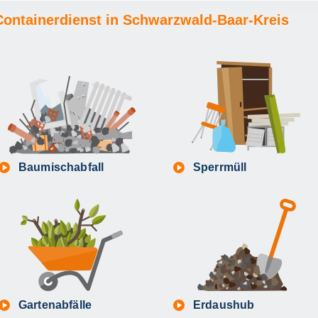
r Containerdienst in Schwarzwald-Baar-Kreis
Baumischabfall
Sperrmüll
Gartenabfälle
Erdaushub