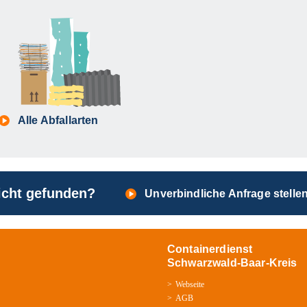
Alle Abfallarten
nicht gefunden?
Unverbindliche Anfrage stelle
Containerdienst
Schwarzwald-Baar-Kreis
Webseite
AGB