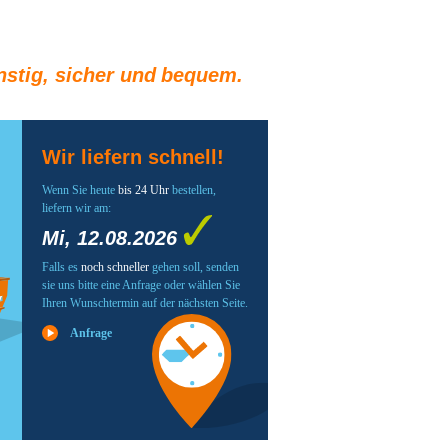
stig, sicher und bequem.
Wir liefern schnell!
Wenn Sie heute
bis 24 Uhr
bestellen,
liefern wir am:
Mi, 12.08.2026
Falls es
noch schneller
gehen soll, senden
sie uns bitte eine Anfrage oder wählen Sie
Ihren Wunschtermin auf der nächsten Seite.
Anfrage