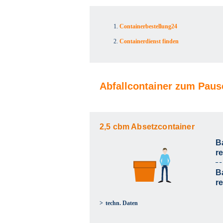
Containerbestellung24
Containerdienst finden
Abfallcontainer zum Pausc
2,5 cbm Absetzcontainer
B
r
B
r
techn. Daten