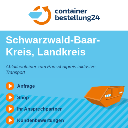
Schwarzwald-Baar-
Kreis, Landkreis
Abfallcontainer zum Pauschalpreis inklusive
Transport
Anfrage
Shop
Ihr Ansprechpartner
Kundenbewertungen