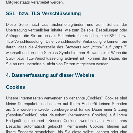
Mitgliedstaats verarbeitet werden.
SSL- bzw. TLS-Verschlüsselung
Diese Seite nutzt aus Sicherheitsgründen und zum Schutz der
Übertragung vertraulicher Inhalte, wie zum Beispiel Bestellungen oder
Anfragen, die Sie an uns als Seitenbetreiber senden, eine SSL- bzw.
TLS-Verschlüsselung. Eine verschlüsselte Verbindung erkennen Sie
daran, dass die Adresszeile des Browsers von „http://“ auf „https://“
wechselt und an dem Schloss-Symbol in Ihrer Browserzeile. Wenn die
SSL- bzw. TLS-Verschlüsselung aktiviert ist, können die Daten, die
Sie an uns übermitteln, nicht von Dritten mitgelesen werden.
4. Datenerfassung auf dieser Website
Cookies
Unsere Internetseiten verwenden so genannte „Cookies“. Cookies sind
kleine Datenpakete und richten auf Ihrem Endgerät keinen Schaden
an. Sie werden entweder vorübergehend für die Dauer einer Sitzung
(Session-Cookies) oder dauerhaft (permanente Cookies) auf Ihrem
Endgerät gespeichert. Session-Cookies werden nach Ende Ihres
Besuchs automatisch gelöscht. Permanente Cookies bleiben auf
Ihrem Endgerät gespeichert, bis Sie diese selbst löschen oder eine