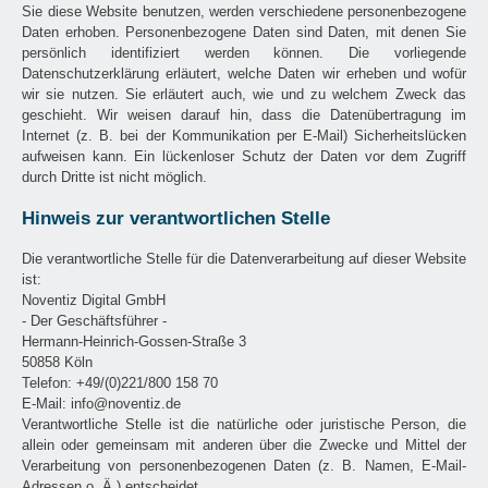
Sie diese Website benutzen, werden verschiedene personenbezogene
Daten erhoben. Personenbezogene Daten sind Daten, mit denen Sie
persönlich identifiziert werden können. Die vorliegende
Datenschutzerklärung erläutert, welche Daten wir erheben und wofür
wir sie nutzen. Sie erläutert auch, wie und zu welchem Zweck das
geschieht. Wir weisen darauf hin, dass die Datenübertragung im
Internet (z. B. bei der Kommunikation per E-Mail) Sicherheitslücken
aufweisen kann. Ein lückenloser Schutz der Daten vor dem Zugriff
durch Dritte ist nicht möglich.
Hinweis zur verantwortlichen Stelle
Die verantwortliche Stelle für die Datenverarbeitung auf dieser Website
ist:
Noventiz Digital GmbH
- Der Geschäftsführer -
Hermann-Heinrich-Gossen-Straße 3
50858 Köln
Telefon: +49/(0)221/800 158 70
E-Mail: info@noventiz.de
Verantwortliche Stelle ist die natürliche oder juristische Person, die
allein oder gemeinsam mit anderen über die Zwecke und Mittel der
Verarbeitung von personenbezogenen Daten (z. B. Namen, E-Mail-
Adressen o. Ä.) entscheidet.