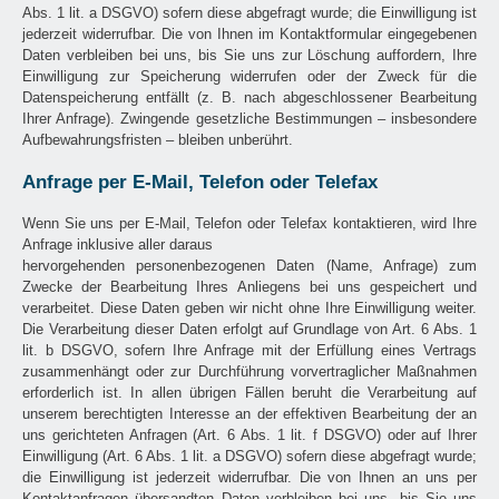
Abs. 1 lit. a DSGVO) sofern diese abgefragt wurde; die Einwilligung ist
jederzeit widerrufbar. Die von Ihnen im Kontaktformular eingegebenen
Daten verbleiben bei uns, bis Sie uns zur Löschung auffordern, Ihre
Einwilligung zur Speicherung widerrufen oder der Zweck für die
Datenspeicherung entfällt (z. B. nach abgeschlossener Bearbeitung
Ihrer Anfrage). Zwingende gesetzliche Bestimmungen – insbesondere
Aufbewahrungsfristen – bleiben unberührt.
Anfrage per E-Mail, Telefon oder Telefax
Wenn Sie uns per E-Mail, Telefon oder Telefax kontaktieren, wird Ihre
Anfrage inklusive aller daraus
hervorgehenden personenbezogenen Daten (Name, Anfrage) zum
Zwecke der Bearbeitung Ihres Anliegens bei uns gespeichert und
verarbeitet. Diese Daten geben wir nicht ohne Ihre Einwilligung weiter.
Die Verarbeitung dieser Daten erfolgt auf Grundlage von Art. 6 Abs. 1
lit. b DSGVO, sofern Ihre Anfrage mit der Erfüllung eines Vertrags
zusammenhängt oder zur Durchführung vorvertraglicher Maßnahmen
erforderlich ist. In allen übrigen Fällen beruht die Verarbeitung auf
unserem berechtigten Interesse an der effektiven Bearbeitung der an
uns gerichteten Anfragen (Art. 6 Abs. 1 lit. f DSGVO) oder auf Ihrer
Einwilligung (Art. 6 Abs. 1 lit. a DSGVO) sofern diese abgefragt wurde;
die Einwilligung ist jederzeit widerrufbar. Die von Ihnen an uns per
Kontaktanfragen übersandten Daten verbleiben bei uns, bis Sie uns