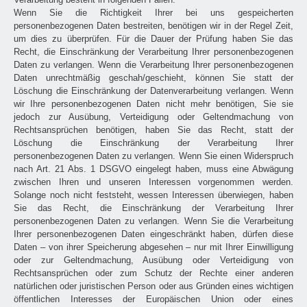
Wenn Sie die Richtigkeit Ihrer bei uns gespeicherten
personenbezogenen Daten bestreiten, benötigen wir in der Regel Zeit,
um dies zu überprüfen. Für die Dauer der Prüfung haben Sie das
Recht, die Einschränkung der Verarbeitung Ihrer personenbezogenen
Daten zu verlangen. Wenn die Verarbeitung Ihrer personenbezogenen
Daten unrechtmäßig geschah/geschieht, können Sie statt der
Löschung die Einschränkung der Datenverarbeitung verlangen. Wenn
wir Ihre personenbezogenen Daten nicht mehr benötigen, Sie sie
jedoch zur Ausübung, Verteidigung oder Geltendmachung von
Rechtsansprüchen benötigen, haben Sie das Recht, statt der
Löschung die Einschränkung der Verarbeitung Ihrer
personenbezogenen Daten zu verlangen. Wenn Sie einen Widerspruch
nach Art. 21 Abs. 1 DSGVO eingelegt haben, muss eine Abwägung
zwischen Ihren und unseren Interessen vorgenommen werden.
Solange noch nicht feststeht, wessen Interessen überwiegen, haben
Sie das Recht, die Einschränkung der Verarbeitung Ihrer
personenbezogenen Daten zu verlangen. Wenn Sie die Verarbeitung
Ihrer personenbezogenen Daten eingeschränkt haben, dürfen diese
Daten – von ihrer Speicherung abgesehen – nur mit Ihrer Einwilligung
oder zur Geltendmachung, Ausübung oder Verteidigung von
Rechtsansprüchen oder zum Schutz der Rechte einer anderen
natürlichen oder juristischen Person oder aus Gründen eines wichtigen
öffentlichen Interesses der Europäischen Union oder eines