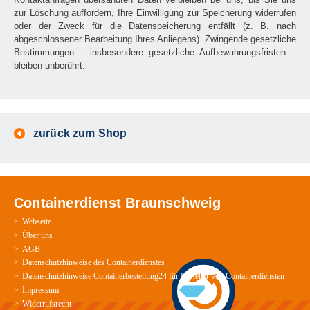
zur Löschung auffordern, Ihre Einwilligung zur Speicherung widerrufen
oder der Zweck für die Datenspeicherung entfällt (z. B. nach
abgeschlossener Bearbeitung Ihres Anliegens). Zwingende gesetzliche
Bestimmungen – insbesondere gesetzliche Aufbewahrungsfristen –
bleiben unberührt.
zurück zum Shop
Containerdienst Braunschweig
Webseite
Über uns
AGB
Datenschutzhinweise des Containerdienstes
Datenschutzhinweise Containerbestellung24 für Besteller von Containerdiensten
Impressum
Widerrufsrecht