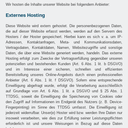
Wir hosten die Inhalte unserer Website bei folgendem Anbieter:
Externes Hosting
Diese Website wird extern gehostet. Die personenbezogenen Daten,
die auf dieser Website erfasst werden, werden auf den Servern des
Hosters / der Hoster gespeichert. Hierbei kann es sich v. a. um IP-
Adressen, Kontaktanfragen, Meta- und Kommunikationsdaten,
Vertragsdaten, Kontaktdaten, Namen, Websitezugriffe und sonstige
Daten, die über eine Website generiert werden, handeln. Das externe
Hosting erfolgt zum Zwecke der Vertragserfüllung gegenüber unseren
potenziellen und bestehenden Kunden (Art. 6 Abs. 1 lit. b DSGVO)
und im Interesse einer sicheren, schnellen und effizienten
Bereitstellung unseres Online-Angebots durch einen professionellen
Anbieter (Art. 6 Abs. 1 lit. f DSGVO). Sofern eine entsprechende
Einwilligung abgefragt wurde, erfolgt die Verarbeitung ausschließlich
auf Grundlage von Art. 6 Abs. 1 lit. a DSGVO und § 25 Abs. 1
TTDSG, soweit die Einwilligung die Speicherung von Cookies oder
den Zugriff auf Informationen im Endgerät des Nutzers (z. B. Device-
Fingerprinting) im Sinne des TTDSG umfasst. Die Einwilligung ist
jederzeit widerrufbar. Unser(e) Hoster wird bzw. werden Ihre Daten nur
insoweit verarbeiten, wie dies zur Erfüllung seiner Leistungspflichten
erforderlich ist und unsere Weisungen in Bezug auf diese Daten