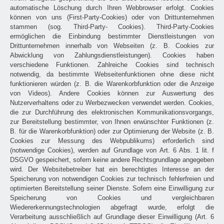
automatische Löschung durch Ihren Webbrowser erfolgt. Cookies
können von uns (First-Party-Cookies) oder von Drittunternehmen
stammen (sog. Third-Party- Cookies). Third-Party-Cookies
ermöglichen die Einbindung bestimmter Dienstleistungen von
Drittunternehmen innerhalb von Webseiten (z. B. Cookies zur
Abwicklung von Zahlungsdienstleistungen). Cookies haben
verschiedene Funktionen. Zahlreiche Cookies sind technisch
notwendig, da bestimmte Webseitenfunktionen ohne diese nicht
funktionieren würden (z. B. die Warenkorbfunktion oder die Anzeige
von Videos). Andere Cookies können zur Auswertung des
Nutzerverhaltens oder zu Werbezwecken verwendet werden. Cookies,
die zur Durchführung des elektronischen Kommunikationsvorgangs,
zur Bereitstellung bestimmter, von Ihnen erwünschter Funktionen (z.
B. für die Warenkorbfunktion) oder zur Optimierung der Website (z. B.
Cookies zur Messung des Webpublikums) erforderlich sind
(notwendige Cookies), werden auf Grundlage von Art. 6 Abs. 1 lit. f
DSGVO gespeichert, sofern keine andere Rechtsgrundlage angegeben
wird. Der Websitebetreiber hat ein berechtigtes Interesse an der
Speicherung von notwendigen Cookies zur technisch fehlerfreien und
optimierten Bereitstellung seiner Dienste. Sofern eine Einwilligung zur
Speicherung von Cookies und vergleichbaren
Wiedererkennungstechnologien abgefragt wurde, erfolgt die
Verarbeitung ausschließlich auf Grundlage dieser Einwilligung (Art. 6