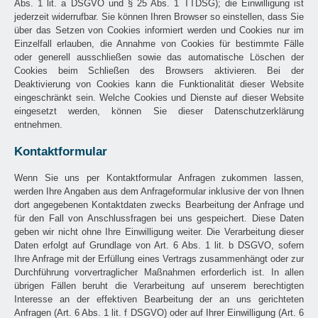
Abs. 1 lit. a DSGVO und § 25 Abs. 1 TTDSG); die Einwilligung ist
jederzeit widerrufbar. Sie können Ihren Browser so einstellen, dass Sie
über das Setzen von Cookies informiert werden und Cookies nur im
Einzelfall erlauben, die Annahme von Cookies für bestimmte Fälle
oder generell ausschließen sowie das automatische Löschen der
Cookies beim Schließen des Browsers aktivieren. Bei der
Deaktivierung von Cookies kann die Funktionalität dieser Website
eingeschränkt sein. Welche Cookies und Dienste auf dieser Website
eingesetzt werden, können Sie dieser Datenschutzerklärung
entnehmen.
Kontaktformular
Wenn Sie uns per Kontaktformular Anfragen zukommen lassen,
werden Ihre Angaben aus dem Anfrageformular inklusive der von Ihnen
dort angegebenen Kontaktdaten zwecks Bearbeitung der Anfrage und
für den Fall von Anschlussfragen bei uns gespeichert. Diese Daten
geben wir nicht ohne Ihre Einwilligung weiter. Die Verarbeitung dieser
Daten erfolgt auf Grundlage von Art. 6 Abs. 1 lit. b DSGVO, sofern
Ihre Anfrage mit der Erfüllung eines Vertrags zusammenhängt oder zur
Durchführung vorvertraglicher Maßnahmen erforderlich ist. In allen
übrigen Fällen beruht die Verarbeitung auf unserem berechtigten
Interesse an der effektiven Bearbeitung der an uns gerichteten
Anfragen (Art. 6 Abs. 1 lit. f DSGVO) oder auf Ihrer Einwilligung (Art. 6