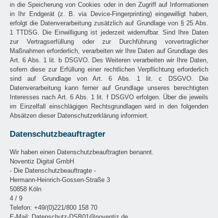
in die Speicherung von Cookies oder in den Zugriff auf Informationen
in Ihr Endgerät (z. B. via Device-Fingerprinting) eingewilligt haben,
erfolgt die Datenverarbeitung zusätzlich auf Grundlage von § 25 Abs.
1 TTDSG. Die Einwilligung ist jederzeit widerrufbar. Sind Ihre Daten
zur Vertragserfüllung oder zur Durchführung vorvertraglicher
Maßnahmen erforderlich, verarbeiten wir Ihre Daten auf Grundlage des
Art. 6 Abs. 1 lit. b DSGVO. Des Weiteren verarbeiten wir Ihre Daten,
sofern diese zur Erfüllung einer rechtlichen Verpflichtung erforderlich
sind auf Grundlage von Art. 6 Abs. 1 lit. c DSGVO. Die
Datenverarbeitung kann ferner auf Grundlage unseres berechtigten
Interesses nach Art. 6 Abs. 1 lit. f DSGVO erfolgen. Über die jeweils
im Einzelfall einschlägigen Rechtsgrundlagen wird in den folgenden
Absätzen dieser Datenschutzerklärung informiert.
Datenschutzbeauftragter
Wir haben einen Datenschutzbeauftragten benannt.
Noventiz Digital GmbH
- Die Datenschutzbeauftragte -
Hermann-Heinrich-Gossen-Straße 3
50858 Köln
4 / 9
Telefon: +49/(0)221/800 158 70
E-Mail: Datenschutz-DSB01@noventiz.de