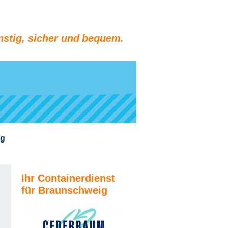
stig, sicher und bequem.
ng
Ihr Containerdienst
für Braunschweig