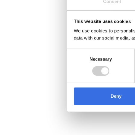
Consent
This website uses cookies
We use cookies to personalis
data with our social media, a
Consent
Necessary
Selection
Deny