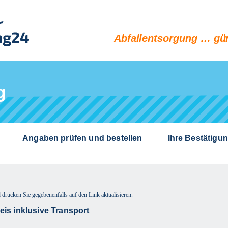
Abfallentsorgung … gün
g
Angaben prüfen und bestellen
Ihre Bestätigu
 drücken Sie gegebenenfalls auf den Link aktualisieren.
is inklusive Transport