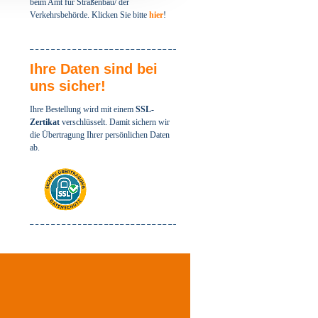
beim Amt für Straßenbau/ der
Verkehrsbehörde. Klicken Sie bitte
hier
!
Ihre Daten sind bei
uns sicher!
Ihre Bestellung wird mit einem
SSL-
Zertikat
verschlüsselt. Damit sichern wir
die Übertragung Ihrer persönlichen Daten
ab.