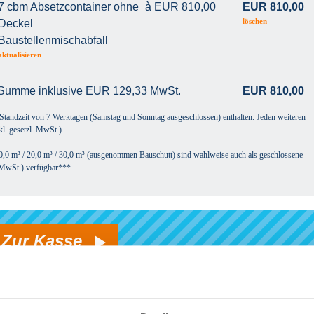
7 cbm Absetzcontainer ohne
à EUR 810,00
EUR 810,00
löschen
Deckel
Baustellenmischabfall
aktualisieren
Summe inklusive EUR 129,33 MwSt.
EUR 810,00
 Standzeit von 7 Werktagen (Samstag und Sonntag ausgeschlossen) enthalten. Jeden weiteren
l. gesetzl. MwSt.).
10,0 m³ / 20,0 m³ / 30,0 m³ (ausgenommen Bauschutt) sind wahlweise auch als geschlossene
l. MwSt.) verfügbar***
Zur Kasse