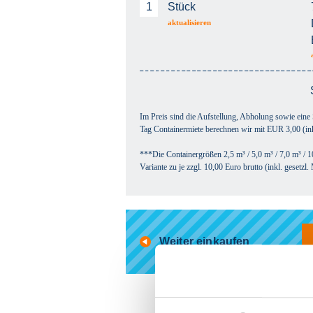
Stück
aktualisieren
Im Preis sind die Aufstellung, Abholung sowie eine
Tag Containermiete berechnen wir mit EUR 3,00 (ink
***Die Containergrößen 2,5 m³ / 5,0 m³ / 7,0 m³ / 
Variante zu je zzgl. 10,00 Euro brutto (inkl. gesetz
Weiter einkaufen