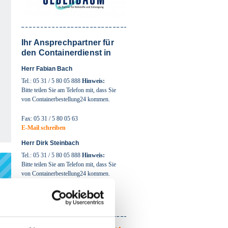
Ihr Ansprechpartner für
den Containerdienst in
Herr Fabian Bach
Tel.: 05 31 / 5 80 05 888
Hinweis:
Bitte teilen Sie am Telefon mit, dass Sie
von Containerbestellung24 kommen.
Fax: 05 31 / 5 80 05 63
E-Mail schreiben
Herr Dirk Steinbach
Tel.: 05 31 / 5 80 05 888
Hinweis:
Bitte teilen Sie am Telefon mit, dass Sie
von Containerbestellung24 kommen.
Fax: 05 31 / 5 80 05 63
E-Mail schreiben