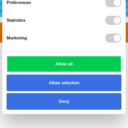
Preferences
Statistics
© 2008-2026
Containerbestellung24
Marketing
Allow all
Allow selection
Deny